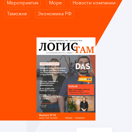
Мероприятия
Море
Новости компании
Таможня
Экономика РФ