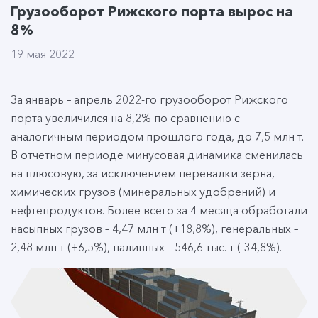
Грузооборот Рижского порта вырос на
8%
19 мая 2022
За январь – апрель 2022-го грузооборот Рижского
порта увеличился на 8,2% по сравнению с
аналогичным периодом прошлого года, до 7,5 млн т.
В отчетном периоде минусовая динамика сменилась
на плюсовую, за исключением перевалки зерна,
химических грузов (минеральных удобрений) и
нефтепродуктов. Более всего за 4 месяца обработали
насыпных грузов – 4,47 млн т (+18,8%), генеральных –
2,48 млн т (+6,5%), наливных – 546,6 тыс. т (-34,8%).