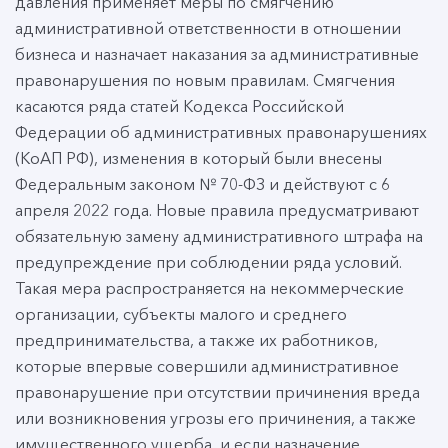
давления применяет меры по смягчению
административной ответственности в отношении
бизнеса и назначает наказания за административные
правонарушения по новым правилам. Смягчения
касаются ряда статей Кодекса Российской
Федерации об административных правонарушениях
(КоАП РФ), изменения в который были внесены
Федеральным законом № 70-ФЗ и действуют с 6
апреля 2022 года. Новые правила предусматривают
обязательную замену административного штрафа на
предупреждение при соблюдении ряда условий.
Такая мера распространяется на некоммерческие
организации, субъекты малого и среднего
предпринимательства, а также их работников,
которые впервые совершили административное
правонарушение при отсутствии причинения вреда
или возникновения угрозы его причинения, а также
имущественного ущерба, и если назначение