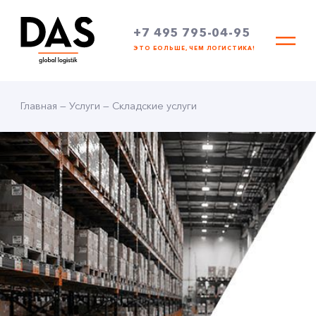
+7 495 795-04-95
ЭТО БОЛЬШЕ, ЧЕМ ЛОГИСТИКА!
Главная
—
Услуги
—
Складские услуги