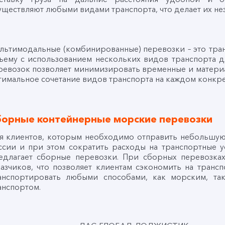
уществляют любыми видами транспорта, что делает их н
льтимодальные (комбинированные) перевозки – это тран
ъему с использованием нескольких видов транспорта д
ревозок позволяет минимизировать временные и материа
тимальное сочетание видов транспорта на каждом конкре
борные контейнерные морские перевозки
я клиентов, которым необходимо отправить небольшую
ссии и при этом сократить расходы на транспортны
едлагает сборные перевозки. При сборных перевозка
казчиков, что позволяет клиентам сэкономить на транс
анспортировать любыми способами, как морским, т
анспортом.