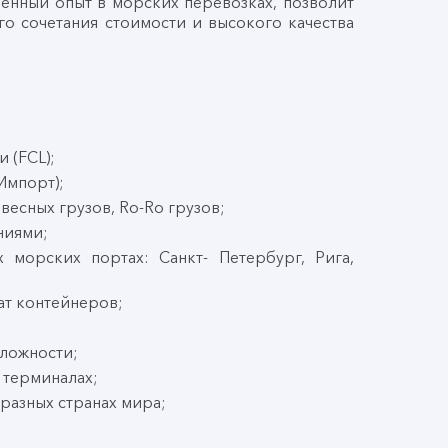
ный опыт в морских перевозках, позволит
о сочетания стоимости и высокого качества
 (FCL);
Импорт);
есных грузов, Ro-Ro грузов;
ниями;
морских портах: Санкт- Петербург, Рига,
т контейнеров;
ложности;
 терминалах;
разных странах мира;