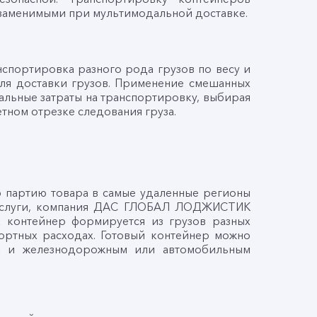
езаменимыми при мультимодальной доставке.
спортировка разного рода грузов по весу и
ля доставки грузов. Применение смешанных
льные затраты на транспортировку, выбирая
тном отрезке следования груза.
 партию товара в самые удаленные регионы
е услуги, компания ДАС ГЛОБАЛ ЛОДЖИСТИК
х контейнер формируется из грузов разных
портных расходах. Готовый контейнер можно
ак и железнодорожным или автомобильным