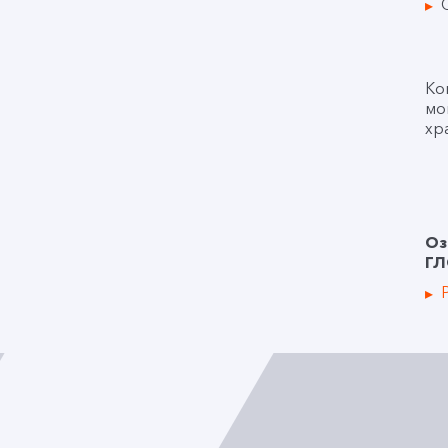
Ко
мо
хр
Оз
ГЛ