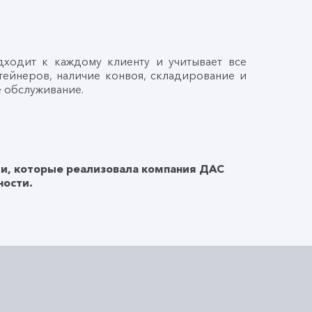
дит к каждому клиенту и учитывает все
тейнеров, наличие конвоя, складирование и
 обслуживание.
и, которые реализовала компания ДАС
ости.