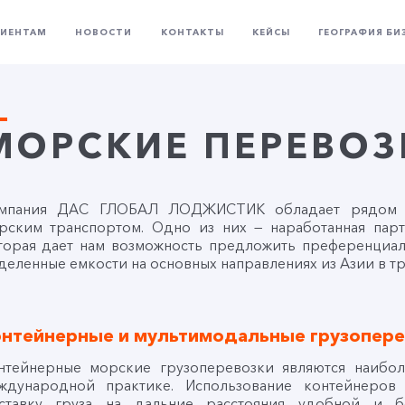
ЛИЕНТАМ
НОВОСТИ
КОНТАКТЫ
КЕЙСЫ
ГЕОГРАФИЯ БИ
МОРСКИЕ ПЕРЕВОЗ
мпания ДАС ГЛОБАЛ ЛОДЖИСТИК обладает рядом п
рским транспортом. Одно из них — наработанная парт
торая дает нам возможность предложить преференциа
деленные емкости на основных направлениях из Азии в т
онтейнерные и мультимодальные грузопере
нтейнерные морские грузоперевозки являются наибо
ждународной практике. Использование контейнеров
ставку груза на дальние расстояния удобной и бе