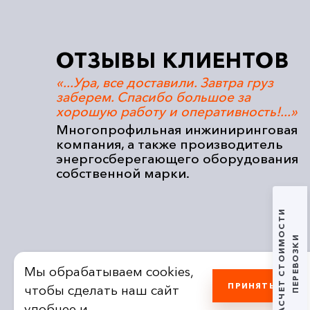
ОТЗЫВЫ КЛИЕНТОВ
сибо.
«...Ура, все доставили. Завтра груз
ние
заберем. Спасибо большое за
хорошую работу и оперативность!...»
по
Многопрофильная инжиниринговая
компания, а также производитель
одных
энергосберегающего оборудования
собственной марки.
РАСЧЕТ СТОИМОСТИ
ПЕРЕВОЗКИ
Мы обрабатываем cookies,
ПРИНЯТЬ
чтобы сделать наш сайт
удобнее и