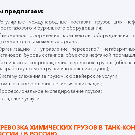
ы предлагаем:
Регулярные международные поставки грузов для не
нефтегазового и бурильного оборудования;
Таможенное оформление комплектов оборудования: п
документов в таможенные органы;
Организацию и управление перевозкой негабаритных
установок, буровых станков, объектов нефтяной промышле
Техническое сопровождение перевозок грузов (обеспе
разработку схем погрузки и крепления грузов);
Систему слежения за грузом, сюрвейерские услуги;
Комплексное решение логистических задач;
Профессиональное экспедирование грузов;
Складские услуги.
ЕРЕВОЗКА ХИМИЧЕСКИХ ГРУЗОВ В ТАНК-КОН
ОССИИ / В РОССИЮ