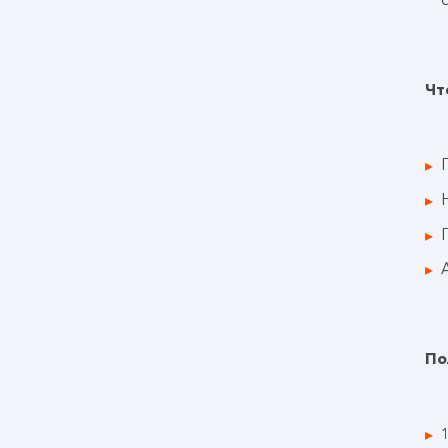
Чт
По