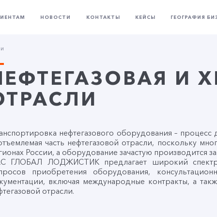
ЛИЕНТАМ
НОВОСТИ
КОНТАКТЫ
КЕЙСЫ
ГЕОГРАФИЯ БИ
ли
НЕФТЕГАЗОВАЯ И 
ОТРАСЛИ
анспортировка нефтегазового оборудования – процесс да
отъемлемая часть нефтегазовой отрасли, поскольку мно
гионах России, а оборудование зачастую производится за
С ГЛОБАЛ ЛОДЖИСТИК предлагает широкий спектр 
просов приобретения оборудования, консультацио
кументации, включая международные контракты, а так
фтегазовой отрасли.