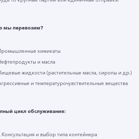
о мы перевозим?
Промышленные химикаты
Нефтепродукты и масла
Пищевые жидкости (растительные масла, сиропы и др.)
Агрессивные и температурочувствительные вещества
лный цикл обслуживания:
1.Консультация и выбор типа контейнера