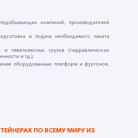
фтедобывающих компаний, производителей
одготовка и подача необходимого пакета
 и тяжеловесных грузов (гидравлических
нности и тд.);
чение оборудованных платформ и фургонов,
ТЕЙНЕРАХ ПО ВСЕМУ МИРУ ИЗ