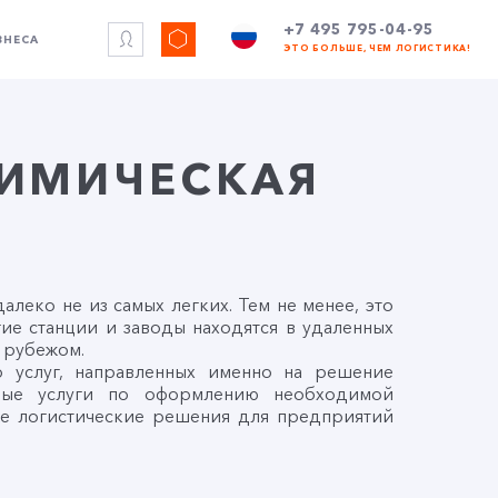
+7 495 795-04-95
ЗНЕСА
ЭТО БОЛЬШЕ, ЧЕМ ЛОГИСТИКА!
ХИМИЧЕСКАЯ
леко не из самых легких. Тем не менее, это
гие станции и заводы находятся в удаленных
 рубежом.
услуг, направленных именно на решение
нные услуги по оформлению необходимой
же логистические решения для предприятий